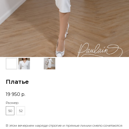
Платье
19 950
р.
Размер
50
52
В этом вечернем наряде строгие и прямые линии смело сочетаются