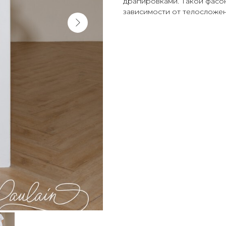
драпировками. Такой фасон
зависимости от телосложен