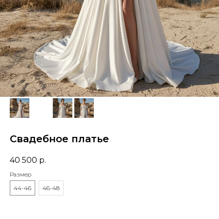
Свадебное платье
40 500
р.
Размер
44-46
46-48