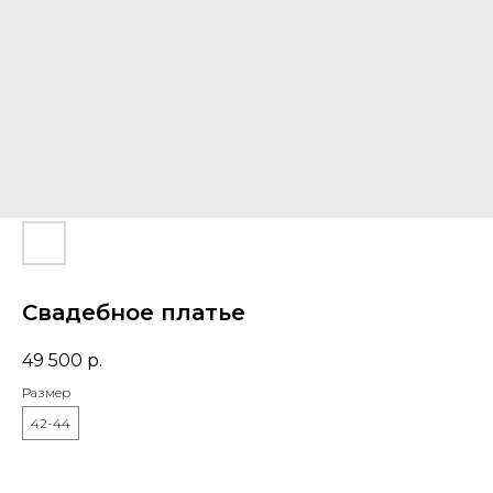
Свадебное платье
49 500
р.
Размер
42-44