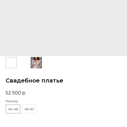
Свадебное платье
52 500
р.
Размер
46-48
48-50