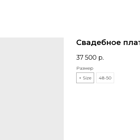
Свадебное пла
37 500
р.
Размер
+ Size
48-50